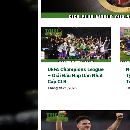
UEFA Champions League
N
– Giải Đấu Hấp Dẫn Nhất
T
Cấp CLB
T
Tháng tư 21, 2025
Th