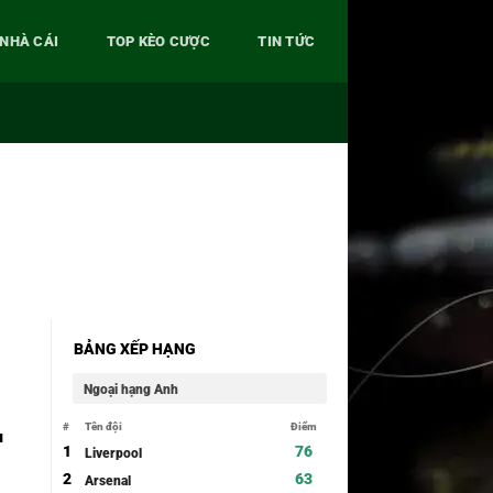
 NHÀ CÁI
TOP KÈO CƯỢC
TIN TỨC
BẢNG XẾP HẠNG
Ngoại hạng Anh
#
Tên đội
Điểm
u
1
76
Liverpool
2
63
Arsenal