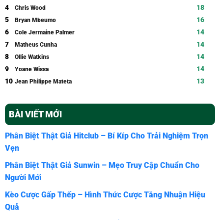
4
18
Chris Wood
5
16
Bryan Mbeumo
6
14
Cole Jermaine Palmer
7
14
Matheus Cunha
8
14
Ollie Watkins
9
14
Yoane Wissa
10
13
Jean Philippe Mateta
BÀI VIẾT MỚI
Phân Biệt Thật Giả Hitclub – Bí Kíp Cho Trải Nghiệm Trọn
Vẹn
Phân Biệt Thật Giả Sunwin – Mẹo Truy Cập Chuẩn Cho
Người Mới
Kèo Cược Gấp Thếp – Hình Thức Cược Tăng Nhuận Hiệu
Quả