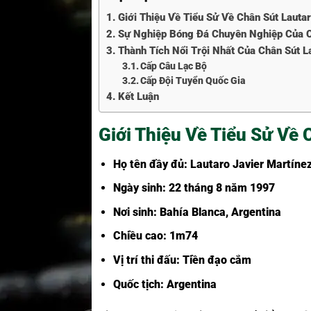
Giới Thiệu Về Tiểu Sử Về Chân Sút Lauta
Sự Nghiệp Bóng Đá Chuyên Nghiệp Của C
Thành Tích Nổi Trội Nhất Của Chân Sút L
Cấp Câu Lạc Bộ
Cấp Đội Tuyển Quốc Gia
Kết Luận
Giới Thiệu Về Tiểu Sử Về 
Họ tên đầy đủ: Lautaro Javier Martíne
Ngày sinh: 22 tháng 8 năm 1997
Nơi sinh: Bahía Blanca, Argentina
Chiều cao: 1m74
Vị trí thi đấu: Tiền đạo cắm
Quốc tịch: Argentina