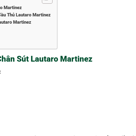
ro Martinez
ầu Thủ Lautaro Martinez
autaro Martinez
Chân Sút Lautaro Martinez
z