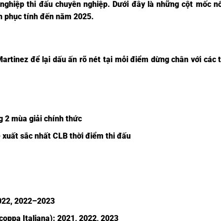
 nghiệp thi đấu chuyên nghiệp. Dưới đây là những cột mốc nổ
h phục tính đến năm 2025.
artinez để lại dấu ấn rõ nét tại mỗi điểm dừng chân với các 
g 2 mùa giải chính thức
ẻ xuất sắc nhất CLB thời điểm thi đấu
2022, 2022–2023
rcoppa Italiana): 2021, 2022, 2023