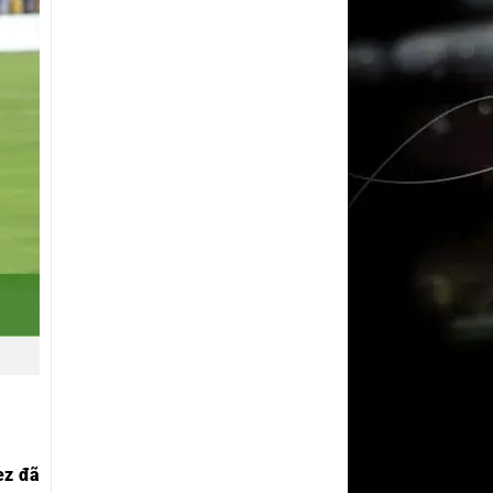
ez đã