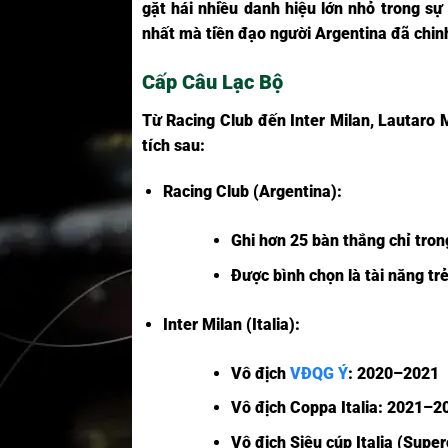
gặt hái nhiều danh hiệu lớn nhỏ trong sự
nhất mà tiền đạo người Argentina đã chin
Cấp Câu Lạc Bộ
Từ Racing Club đến Inter Milan, Lautaro M
tích sau:
Racing Club (Argentina):
Ghi hơn 25 bàn thắng chỉ tron
Được bình chọn là tài năng tr
Inter Milan (Italia):
Vô địch
VĐQG Ý
: 2020–2021
Vô địch Coppa Italia: 2021–
Vô địch Siêu cúp Italia (Supe