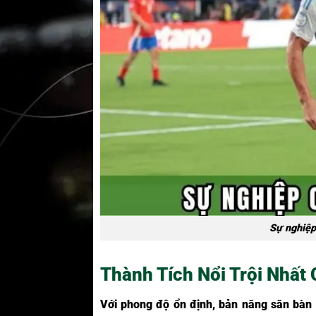
Sự nghiệp
Thành Tích Nổi Trội Nhất
Với phong độ ổn định, bản năng săn bàn 