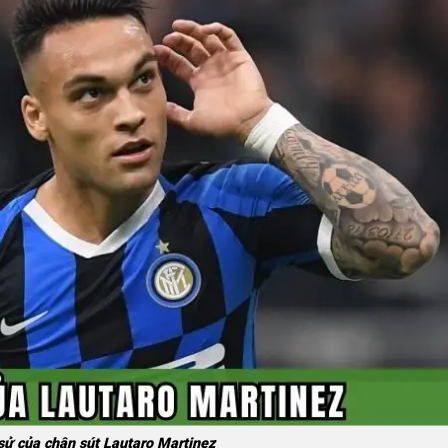
sử của chân sút Lautaro Martinez