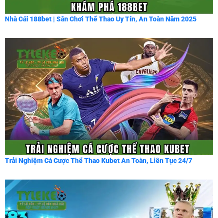
Nhà Cái 188bet | Sân Chơi Thể Thao Uy Tín, An Toàn Năm 2025
Trải Nghiệm Cá Cược Thể Thao Kubet An Toàn, Liên Tục 24/7