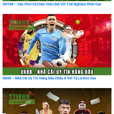
SKY88 – Sân Chơi Cá Cược Hiện Đại Với Trải Nghiệm Đỉnh Cao
UK88 – Nhà Cái Uy Tín Hàng Đầu Châu Á Với Tỷ Lệ Kèo Cao