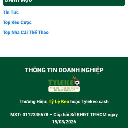
Tin Tức
Top Kèo Cược
Top Nhà Cái Thể Thao
THÔNG TIN DOANH NGHIỆP
Thương Hiệu:
Tỷ Lệ Kèo
hoặc
Tylekeo cash
MST:
0112345678 – Cấp bởi Sở KHĐT TP.HCM ngày
15/03/2026