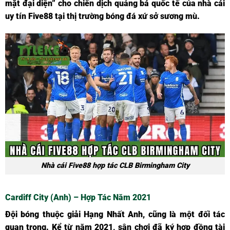
mặt đại diện” cho chiến dịch quảng bá quốc tế của nhà cái
uy tín Five88 tại thị trường bóng đá xứ sở sương mù.
Nhà cái Five88 hợp tác CLB Birmingham City
Cardiff City (Anh) – Hợp Tác Năm 2021
Đội bóng thuộc giải Hạng Nhất Anh, cũng là một đối tác
quan trọng. Kể từ năm 2021, sân chơi đã ký hợp đồng tài