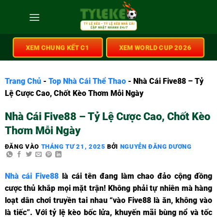
XEM CHUNG KẾT C1
XEM WORLD CUP 2026
Trang Chủ
-
Top Nhà Cái Thể Thao
-
Nhà Cái Five88 – Tỷ
Lệ Cược Cao, Chốt Kèo Thơm Mỗi Ngày
Nhà Cái Five88 – Tỷ Lệ Cược Cao, Chốt Kèo
Thơm Mỗi Ngày
ĐĂNG VÀO
THÁNG TƯ 21, 2025
BỞI
NGUYỄN ĐĂNG DƯƠNG
Nhà cái Five88
là cái tên đang làm chao đảo cộng đồng
cược thủ khắp mọi mặt trận! Không phải tự nhiên mà hàng
loạt dân chơi truyền tai nhau “vào Five88 là ăn, không vào
là tiếc”. Với tỷ lệ kèo bốc lửa, khuyến mãi bùng nổ và tốc