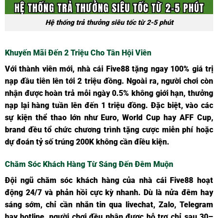
Hệ thống trả thưởng siêu tốc từ 2-5 phút
Khuyến Mãi Đến 2 Triệu Cho Tân Hội Viên
Với thành viên mới, nhà cái Five88 tặng ngay 100% giá trị
nạp đầu tiên lên tới 2 triệu đồng. Ngoài ra, người chơi còn
nhận được hoàn trả mỗi ngày 0.5% không giới hạn, thưởng
nạp lại hàng tuần lên đến 1 triệu đồng. Đặc biệt, vào các
sự kiện thể thao lớn như Euro, World Cup hay AFF Cup,
brand đều tổ chức chương trình tặng cược miễn phí hoặc
dự đoán tỷ số trúng 200K không cần điều kiện.
Chăm Sóc Khách Hàng Từ Sáng Đến Đêm Muộn
Đội ngũ chăm sóc khách hàng của nhà cái Five88 hoạt
động 24/7 và phản hồi cực kỳ nhanh. Dù là nửa đêm hay
sáng sớm, chỉ cần nhắn tin qua livechat, Zalo, Telegram
hay hotline, người chơi đều nhận được hỗ trợ chỉ sau 30–