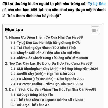
độ trả thưởng khiến người ta phê như trúng số.
Tỷ Lệ Kèo
sẽ cho cho bạn biết tại sao sân chơi này được mệnh danh
là “kèo thơm dính như bẫy chuột”
Mục Lục
Những Ưu Điểm Hiếm Có Của Nhà Cái Five88
Tỷ Lệ Kèo Cao Hơn Mặt Bằng Chung 5–7%
Trả Thưởng Cực Nhanh Từ 2 Đến 5 Phút
Khuyến Mãi Đến 2 Triệu Cho Tân Hội Viên
Chăm Sóc Khách Hàng Từ Sáng Đến Đêm Muộn
Top Các Câu Lạc Bộ Bóng Đá Hợp Tác Cùng Five88
CLB Birmingham City (Anh) – Ký Hợp Đồng Năm 2024
Cardiff City (Anh) – Hợp Tác Năm 2021
FC Girona (Tây Ban Nha) – Năm hợp tác 2022
FC Parma (Italia) – Năm Hợp Tác 2021-2023
Danh Sách Các Sản Phẩm Thu Hút Tại Nhà Cái Five88
Cá Cược Bóng Đá Uy Tín
Thể Thao Điện Tử Esports tại nhà cái Five88
Cá Cược Thể Thao Ảo