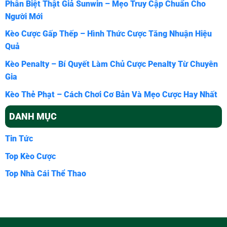
Phân Biệt Thật Giả Sunwin – Mẹo Truy Cập Chuẩn Cho
Người Mới
Kèo Cược Gấp Thếp – Hình Thức Cược Tăng Nhuận Hiệu
Quả
Kèo Penalty – Bí Quyết Làm Chủ Cược Penalty Từ Chuyên
Gia
Kèo Thẻ Phạt – Cách Chơi Cơ Bản Và Mẹo Cược Hay Nhất
DANH MỤC
Tin Tức
Top Kèo Cược
Top Nhà Cái Thể Thao