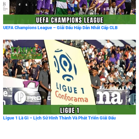
UEFA Champions League – Giải Đấu Hấp Dẫn Nhất Cấp CLB
Ligue 1 Là Gì – Lịch Sử Hình Thành Và Phát Triển Giải Đấu