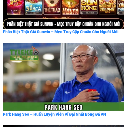
Phân Biệt Thật Giả Sunwin – Mẹo Truy Cập Chuẩn Cho Người Mới
Park Hang Seo – Huấn Luyện Viên Vĩ Đại Nhất Bóng Đá VN