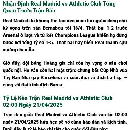
Nhận Định Real Madrid vs Athletic Club Tổng
Quan Trước Trận Đấu
Real Madrid đã không thể tạo nên cuộc lội ngược dòng như
kỳ vọng trên sân Bernabeu tối 16/4. Thất bại 1-2 trước
Arsenal ở lượt về tứ kết Champions League khiến họ dừng
bước với tổng tỷ số 1-5. Thất bại này biến Real thành cựu
vương châu Âu.
Giờ đây, đội bóng Hoàng gia chỉ còn hy vọng ở sân chơi
quốc nội. Họ vẫn còn hai mặt trận: chung kết Cúp Nhà vua
Tây Ban Nha gặp Barcelona và cuộc đua vô địch La Liga –
cũng với đại kình địch Barca.
Tỷ Lệ Kèo Trận Real Madrid vs Athletic Club
02:00 Ngày 21/04/2025
Trận đấu giữa Real Madrid và Athletic Club vào lúc 02:00
ngày 21/04/2025 hứa hẹn sẽ vô cùng hấp dẫn và kịch tính.
Dưới đây là tỷ lệ kèo chi tiết cho cuộc đối đầu này: