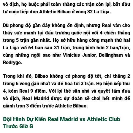
vô địch, họ buộc phải toàn thắng các trận còn lại, bắt đầu
từ cuộc tiếp đón Athletic Bilbao ở vòng 32 La Liga.
Dù phong độ gần đây không ổn định, nhưng Real vẫn cho
thấy sức mạnh tại đấu trường quốc nội với 4 chiến thắng
trong 5 trận gần nhất. Họ sở hữu hàng công mạnh thứ hai
La Liga với 64 bàn sau 31 trận, trung bình hơn 2 bàn/trận,
cùng những ngôi sao như Vinicius Junior, Bellingham và
Rodrygo.
Trong khi đó, Bilbao không có phong độ tốt, chỉ thắng 2
trong 6 vòng gần nhất và để hòa tới 3 trận. Họ hiện xếp thứ
4, kém Real 9 điểm. Với lợi thế sân nhà và quyết tâm đua
vô địch, Real Madrid được dự đoán sẽ chơi hết mình để
giành trọn 3 điểm trước Athletic Bilbao.
Đội Hình Dự Kiến Real Madrid vs Athletic Club
Trước Giờ G