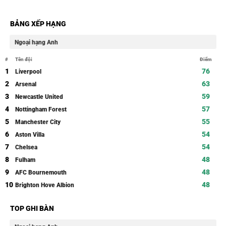
BẢNG XẾP HẠNG
Ngoại hạng Anh
#
Tên đội
Điểm
1
76
Liverpool
2
63
Arsenal
3
59
Newcastle United
4
57
Nottingham Forest
5
55
Manchester City
6
54
Aston Villa
7
54
Chelsea
8
48
Fulham
9
48
AFC Bournemouth
10
48
Brighton Hove Albion
TOP GHI BÀN