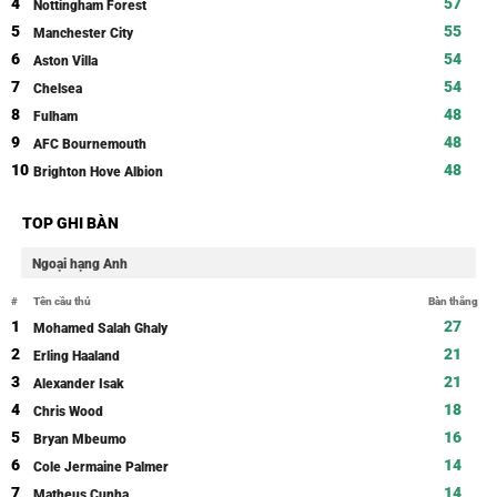
4
57
Nottingham Forest
5
55
Manchester City
6
54
Aston Villa
7
54
Chelsea
8
48
Fulham
9
48
AFC Bournemouth
10
48
Brighton Hove Albion
TOP GHI BÀN
Ngoại hạng Anh
#
Tên cầu thủ
Bàn thắng
1
27
Mohamed Salah Ghaly
2
21
Erling Haaland
3
21
Alexander Isak
4
18
Chris Wood
5
16
Bryan Mbeumo
6
14
Cole Jermaine Palmer
7
14
Matheus Cunha