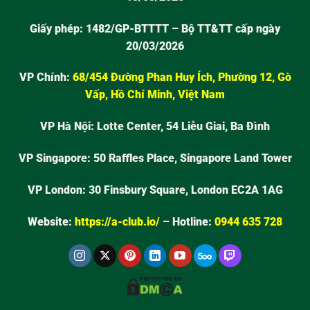
Giấy phép:
1482/GP-BTTTT – Bộ TT&TT cấp ngày
20/03/2026
VP Chính:
68/454 Đường Phan Huy Ích, Phường 12, Gò
Vấp, Hồ Chí Minh, Việt Nam
VP Hà Nội:
Lotte Center, 54 Liễu Giai, Ba Đình
VP Singapore:
50 Raffles Place, Singapore Land Tower
VP London:
30 Finsbury Square, London EC2A 1AG
Website:
https://a-club.io/
–
Hotline:
0944 635 728