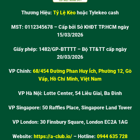
Thương Hiệu:
Tỷ Lệ Kèo
hoặc
Tylekeo cash
MST:
0112345678 – Cấp bởi Sở KHĐT TP.HCM ngày
15/03/2026
Giấy phép:
1482/GP-BTTTT – Bộ TT&TT cấp ngày
20/03/2026
VP Chính:
68/454 Đường Phan Huy Ích, Phường 12, Gò
Vấp, Hồ Chí Minh, Việt Nam
VP Hà Nội:
Lotte Center, 54 Liễu Giai, Ba Đình
VP Singapore:
50 Raffles Place, Singapore Land Tower
VP London:
30 Finsbury Square, London EC2A 1AG
Website:
https://a-club.io/
–
Hotline:
0944 635 728