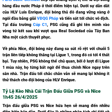
hàng đầu nước Pháp ở thời điểm hiện tại. Dưới sự dẫn dắt
của HLV Luis Enrique, đội bóng thủ đô đang vững vàng ở
ngôi đầu bảng giải
VĐQG Pháp
và tiến sát tới chức vô địch.
Tại đấu trường
Cúp C1
, PSG cũng đã ghi tên mình vào
vòng tứ kết sau khi vượt qua Real Sociedad của Tây Ban
Nha một cách thuyết phục.
Về phía Nice, đội bóng này đang sa sút rõ rệt với chuỗi 5
trận liên tiếp không thắng tại Ligue 1, trong đó có tới 4 thất
bại. Tuy nhiên, PSG không thể chủ quan, bởi ở lượt đi Ligue
1 mùa này, họ từng bất ngờ để thua chính Nice ngay trên
sân nhà. Trận đấu tới chắc chắn vẫn sẽ mang lại không ít
thử thách cho đội bóng của HLV Enrique.
Tỷ Lệ Kèo Nhà Cái Trận Đấu Giữa PSG và Nice
1h45 26/4/2025
Trận đấu giữa PSG vs Nice hứa hẹn sẽ mang đến nhiều
diễn biến hấp dẫn. Dưới đây là những phân tích chi tiết về