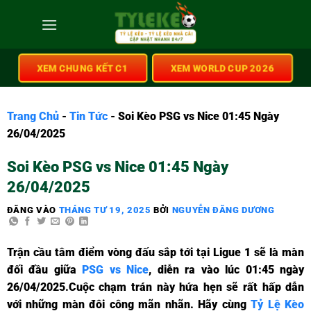
XEM CHUNG KẾT C1
XEM WORLD CUP 2026
Trang Chủ
-
Tin Tức
-
Soi Kèo PSG vs Nice 01:45 Ngày
26/04/2025
Soi Kèo PSG vs Nice 01:45 Ngày
26/04/2025
ĐĂNG VÀO
THÁNG TƯ 19, 2025
BỞI
NGUYỄN ĐĂNG DƯƠNG
Trận cầu tâm điểm vòng đấu sắp tới tại Ligue 1 sẽ là màn
đối đầu giữa
PSG vs Nice
, diễn ra vào lúc 01:45 ngày
26/04/2025.Cuộc chạm trán này hứa hẹn sẽ rất hấp dẫn
với những màn đôi công mãn nhãn. Hãy cùng
Tỷ Lệ Kèo