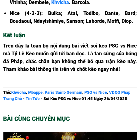
Vitinha; Dembele,
Khvicha
. Barcola.
Nice (4-3-3): Bulka; Atal, Todibo, Dante, Bard;
Boudaoui, Ndayishimiye, Sanson; Laborde, Moffi, Diop.
Kết luận
Trên đây là toàn bộ nội dung bài viết soi kèo PSG vs Nice
mà Tỷ Lệ Kèo muốn gửi tới bạn đọc. Là fan cứng của bóng
đá Pháp, chắc chắn bạn không thể bỏ qua trận kèo này.
Tham khảo bài thông tin trên và chốt kèo ngay nhé!
Thẻ:
Khvicha
,
Mbappé
,
Paris Saint-Germain
,
PSG vs Nice
,
VĐQG Pháp
Trang Chủ
-
Tin Tức
-
Soi Kèo PSG vs Nice 01:45 Ngày 26/04/2025
BÀI CÙNG CHUYÊN MỤC