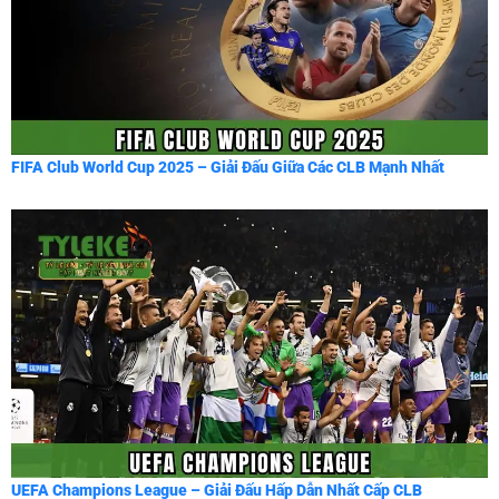
FIFA Club World Cup 2025 – Giải Đấu Giữa Các CLB Mạnh Nhất
UEFA Champions League – Giải Đấu Hấp Dẫn Nhất Cấp CLB