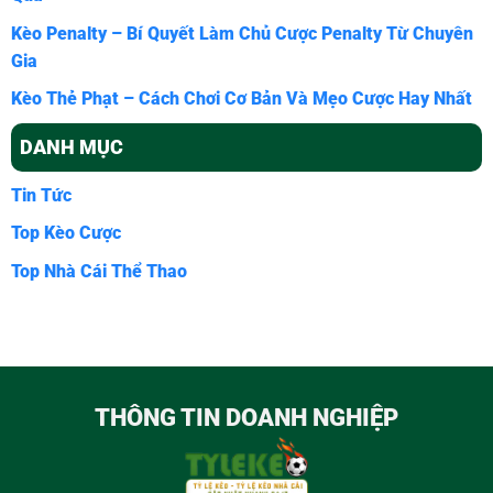
Kèo Penalty – Bí Quyết Làm Chủ Cược Penalty Từ Chuyên
Gia
Kèo Thẻ Phạt – Cách Chơi Cơ Bản Và Mẹo Cược Hay Nhất
DANH MỤC
Tin Tức
Top Kèo Cược
Top Nhà Cái Thể Thao
THÔNG TIN DOANH NGHIỆP