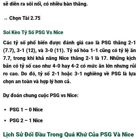
sẽ diễn ra sôi nổi, có nhiều bàn thắng.
→ Chọn Tài 2.75
Soi Kèo Tỷ Số PSG Vs Nice
Các tỷ số phổ biến được đánh giá cao là PSG thắng 2-1
(7.7), 3-1 (12), và 3-0 (11). Tỷ số hòa 1-1 cũng có tỷ lệ ăn
7.7, trong khi khả năng Nice thắng 2-1 là 17. Những kịch
bản có tỷ số cao như 4-0 hay 4-2 có mức ăn lớn nhưng rủi
ro cao. Do đó, tỷ số 2-1 hoặc 3-1 nghiêng về PSG là lựa
chọn an toàn và hợp lý hơn cả.
Dự đoán chung cuộc PSG vs Nice:
PSG 1 – 0 Nice
PSG 2 – 1 Nice
Lịch Sử Đối Đầu Trong Quá Khứ Của PSG Và Nice